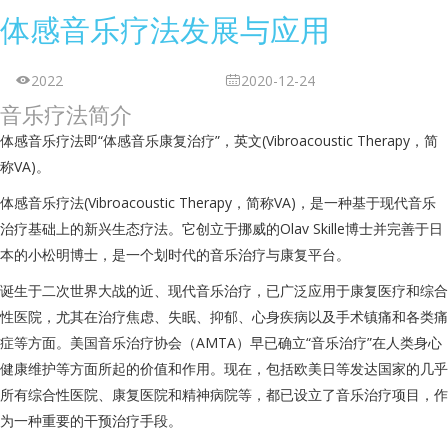
体感音乐疗法发展与应用
2022
2020-12-24
音乐疗法简介
体感音乐疗法即“体感音乐康复治疗”，英文(Vibroacoustic Therapy，简
称VA)。
体感音乐疗法(Vibroacoustic Therapy，简称VA)，是一种基于现代音乐
治疗基础上的新兴生态疗法。它创立于挪威的Olav Skille博士并完善于日
本的小松明博士，是一个划时代的音乐治疗与康复平台。
诞生于二次世界大战的近、现代音乐治疗，已广泛应用于康复医疗和综合
性医院，尤其在治疗焦虑、失眠、抑郁、心身疾病以及手术镇痛和各类痛
症等方面。美国音乐治疗协会（AMTA）早已确立“音乐治疗”在人类身心
健康维护等方面所起的价值和作用。现在，包括欧美日等发达国家的几乎
所有综合性医院、康复医院和精神病院等，都已设立了音乐治疗项目，作
为一种重要的干预治疗手段。