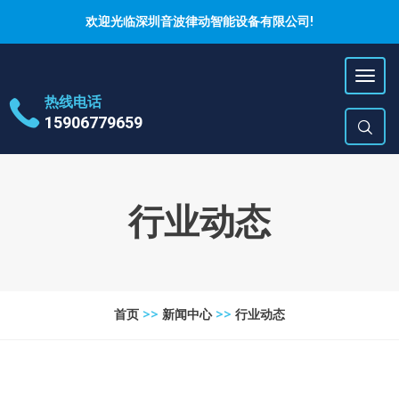
欢迎光临深圳音波律动智能设备有限公司!
地址
广东省佛山市顺德区龙江
热线电话
镇乐龙路新雄塑大厦3F
15906779659
时间
邮箱
651990456@qq.com
行业动态
首页
>>
新闻中心
>>
行业动态