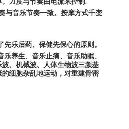
单。力度与节奏由电流来控制
.
奏与音乐节奏一致。按摩方式千变
了先乐后药、保健先保心的原则。
音乐养生、音乐止痛、音乐助眠、
乐波、机械波、人体生物波三频基
康的细胞杂乱地运动，对重建骨密
。