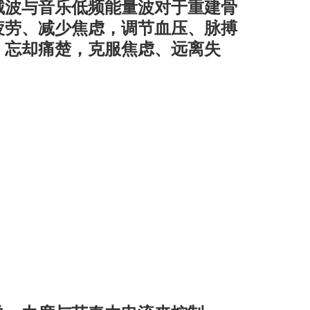
械波与音乐低频能量波对于重建骨
疲劳、减少焦虑，调节血压、脉搏
，忘却痛楚，克服焦虑、远离失