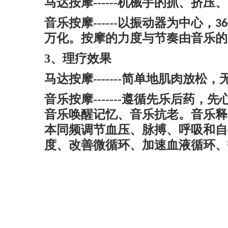
马达按摩
------
机械手
的抓、挤压、
音乐按摩
------
以振动器为中心，
36
万化。按摩的力度与节奏由音乐的
3
、理疗效果
马达按摩
-------
简单地肌肉放松，
音乐按摩
-------
遵循先乐后药，先
音乐唤醒记忆、音乐抗老。音乐释
本同频调节血压、脉搏、呼吸和自
度、改善微循环、加速血液循环、