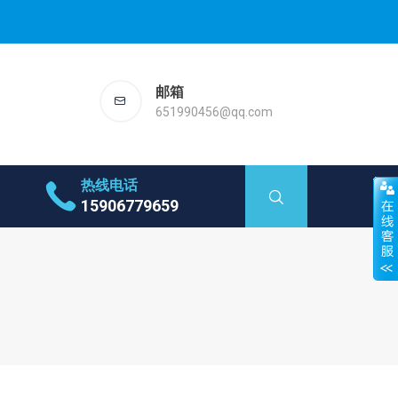
邮箱
651990456@qq.com
热线电话
15906779659