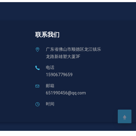
联系我们
广东省佛山市顺德区龙江镇乐
龙路新雄塑大厦3F
电话
15906779659
邮箱
651990456@qq.com
时间