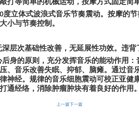
敲打等简单的机械运动，按摩方式固定简
度立体式波浪式音乐节奏震动。按摩的节
0
大小与节奏控制。
无深层次基础性改善，无延展性功效。违背
心后身的原则，充分发挥音乐的能动作用：
压、音乐改善失眠、抑郁、脑瘫。通过音
律神经。规律的音乐细胞震动可校正亚健
打通经络，消除肿瘤肿块有着良好的作用
上一篇
下一篇