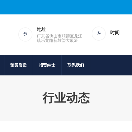
地址
时间
广东省佛山市顺德区龙江
镇乐龙路新雄塑大厦3F
荣誉资质
招贤纳士
联系我们
行业动态