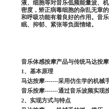
液、细胞等对音乐低频能量波、机
密度，矫正病毒细胞的杂乱无章的
和呼吸功能有着良好的作用。音乐
眠
、抑郁
、紧张等负面情绪。
音乐体感按摩产品与传统马达按摩
1
、基本原理
马达按摩
-------
采用仿生学的机械
音乐按摩
-------
通过音乐波频实现
2
、实现方式与特点